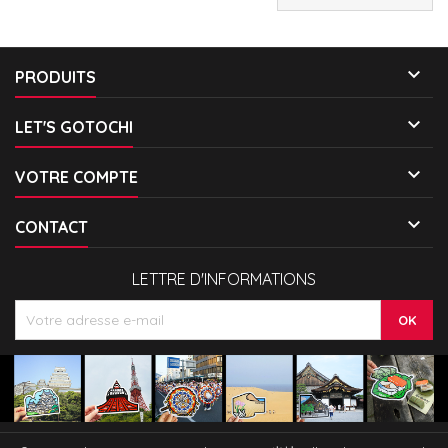

PRODUITS

LET'S GOTOCHI

VOTRE COMPTE

CONTACT
LETTRE D'INFORMATIONS