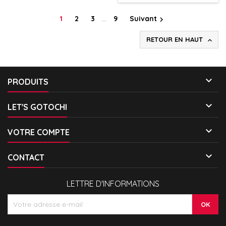
1
2
3
…
9
Suivant

RETOUR EN HAUT


PRODUITS

LET'S GOTOCHI

VOTRE COMPTE

CONTACT
LETTRE D'INFORMATIONS