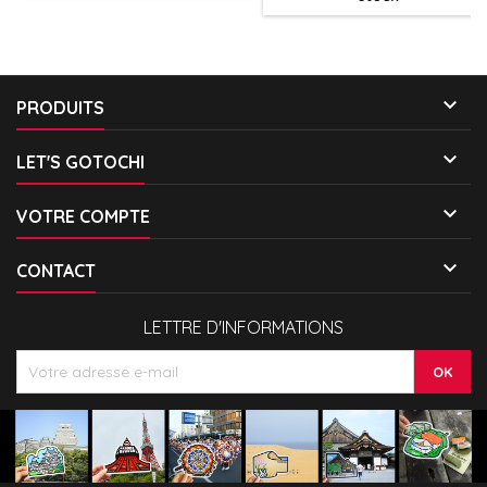

PRODUITS

LET'S GOTOCHI

VOTRE COMPTE

CONTACT
LETTRE D'INFORMATIONS