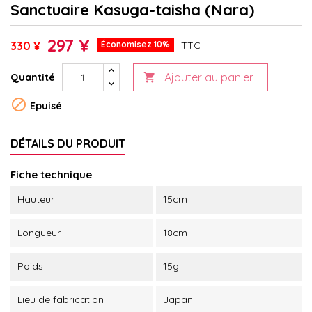
Sanctuaire Kasuga-taisha (Nara)
297 ¥
330 ¥
Économisez 10%
TTC
Ajouter au panier
Quantité


Epuisé
DÉTAILS DU PRODUIT
Fiche technique
Hauteur
15cm
Longueur
18cm
Poids
15g
Lieu de fabrication
Japan